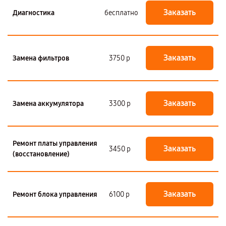
Заказать
Диагностика
бесплатно
Заказать
Замена фильтров
3750 р
Заказать
Замена аккумулятора
3300 р
Ремонт платы управления
Заказать
3450 р
(восстановление)
Заказать
Ремонт блока управления
6100 р