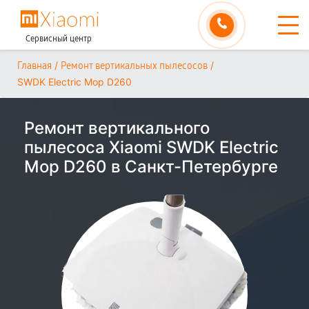
Сервисный центр
/
/
Главная
Ремонт вертикальных пылесосов
SWDK Electric Mop D260
Ремонт вертикального
пылесоса Xiaomi SWDK Electric
Mop D260 в Санкт-Петербурге