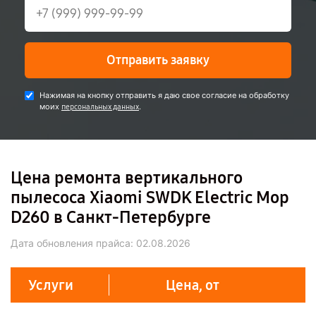
Отправить заявку
Нажимая на кнопку отправить я даю свое согласие на обработку
моих
.
персональных данных
Цена ремонта вертикального
пылесоса Xiaomi SWDK Electric Mop
D260 в Санкт-Петербурге
Дата обновления прайса:
02.08.2026
Услуги
Цена, от