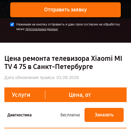
Отправить заявку
Нажимая на кнопку отправить я даю свое согласие на обработку
моих
.
персональных данных
Цена ремонта телевизора Xiaomi MI
TV 4 75 в Санкт-Петербурге
Дата обновления прайса:
02.08.2026
Услуги
Цена, от
Заказать
Диагностика
бесплатно