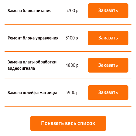
Заказать
Замена блока питания
3700 р
Заказать
Ремонт блока управления
3100 р
Замена платы обработки
Заказать
4800 р
видеосигнала
Заказать
Замена шлейфа матрицы
3900 р
Показать весь список