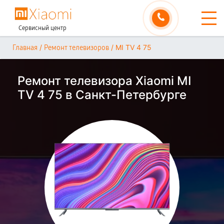
Сервисный центр
/
/
MI TV 4 75
Главная
Ремонт телевизоров
Ремонт телевизора Xiaomi MI
TV 4 75 в Санкт-Петербурге