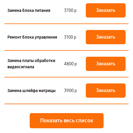
Заказать
Замена блока питания
3700 р
Заказать
Ремонт блока управления
3100 р
Замена платы обработки
Заказать
4800 р
видеосигнала
Заказать
Замена шлейфа матрицы
3900 р
Показать весь список