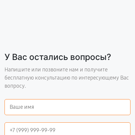
У Вас остались вопросы?
Напишите или позвоните нам и получите
бесплатную консультацию по интересующему Вас
вопросу.