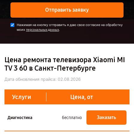
Отправить заявку
Нажимая на кнопку отправить я даю свое согласие на обработку
моих
.
персональных данных
Цена ремонта телевизора Xiaomi MI
TV 3 60 в Санкт-Петербурге
Дата обновления прайса:
02.08.2026
Услуги
Цена, от
Заказать
Диагностика
бесплатно