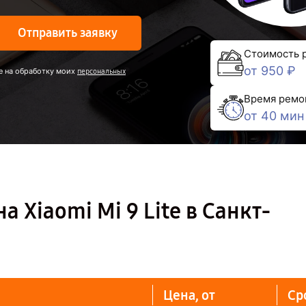
Отправить заявку
Стоимость 
от 950 ₽
е на обработку моих
персональных
Время ремо
от 40 мин
 Xiaomi Mi 9 Lite в Санкт-
Цена, от
Ср