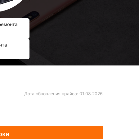
ремонта
нта
Дата обновления прайса:
01.08.2026
оки