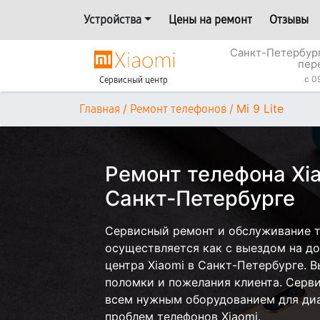
Устройства
Цены на ремонт
Отзывы
Санкт-Петербур
пер
c 0
Сервисный центр
/
/
Mi 9 Lite
Главная
Ремонт телефонов
Ремонт телефона Xiao
Санкт-Петербурге
Сервисный ремонт и обслуживание те
осуществляется как с выездом на дом
центра Xiaomi в Санкт-Петербурге. В
поломки и пожелания клиента. Серв
всем нужным оборудованием для диа
проблем телефонов Xiaomi.