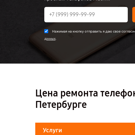
Нажимая на кнопку отправить я даю свое согласи
.
данных
Цена ремонта телефона
Петербурге
Услуги