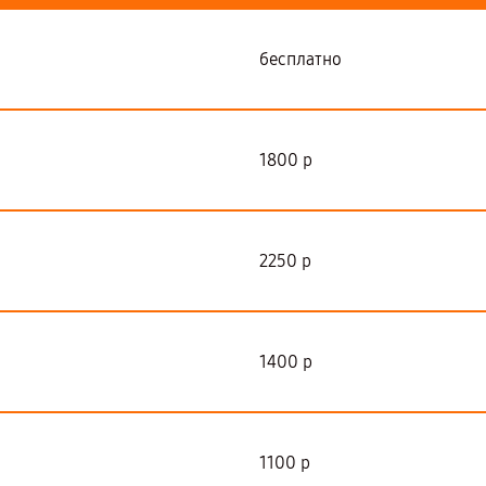
бесплатно
1800 р
2250 р
1400 р
1100 р