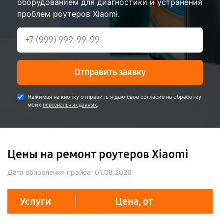
оборудованием для диагностики и устранения
проблем роутеров Xiaomi.
Отправить заявку
Нажимая на кнопку отправить я даю свое согласие на обработку
моих
.
персональных данных
Цены на ремонт роутеров Xiaomi
Дата обновления прайса:
01.08.2026
Услуги
Цена, от