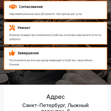
Согласование
Озвучиваем реальные цены ДО ремонта - без скрытых доп. услуг
Ремонт
Инженер проводит восстановление устройства, используя новые детали, если это
требуется.
Завершение
После ремонта, вы или наш курьер возвращает устройство с гарантийным
бланком.
Адрес
Санкт-Петербург, Лыжный