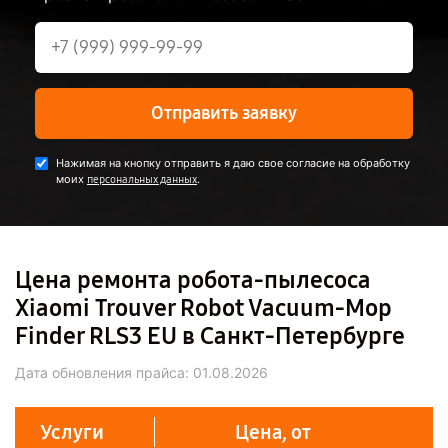
Отправить заявку
Нажимая на кнопку отправить я даю свое согласие на обработку
моих
.
персональных данных
Цена ремонта робота-пылесоса
Xiaomi Trouver Robot Vacuum-Mop
Finder RLS3 EU в Санкт-Петербурге
Дата обновления прайса:
01.08.2026
Услуги
Цена, от