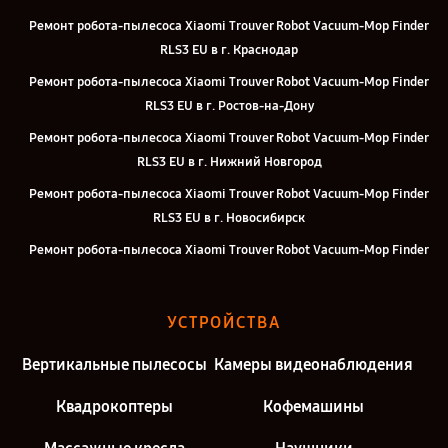
Ремонт робота-пылесоса Xiaomi Trouver Robot Vacuum-Mop Finder
RLS3 EU в г. Краснодар
Ремонт робота-пылесоса Xiaomi Trouver Robot Vacuum-Mop Finder
RLS3 EU в г. Ростов-на-Дону
Ремонт робота-пылесоса Xiaomi Trouver Robot Vacuum-Mop Finder
RLS3 EU в г. Нижний Новгород
Ремонт робота-пылесоса Xiaomi Trouver Robot Vacuum-Mop Finder
RLS3 EU в г. Новосибирск
Ремонт робота-пылесоса Xiaomi Trouver Robot Vacuum-Mop Finder
RLS3 EU в г. Челябинск
Ремонт робота-пылесоса Xiaomi Trouver Robot Vacuum-Mop Finder
УСТРОЙСТВА
RLS3 EU в г. Екатеринбург
Ремонт робота-пылесоса Xiaomi Trouver Robot Vacuum-Mop Finder
Вертикальные пылесосы
Камеры видеонаблюдения
RLS3 EU в г. Казань
Квадрокоптеры
Кофемашины
Ремонт робота-пылесоса Xiaomi Trouver Robot Vacuum-Mop Finder
RLS3 EU в г. Москва