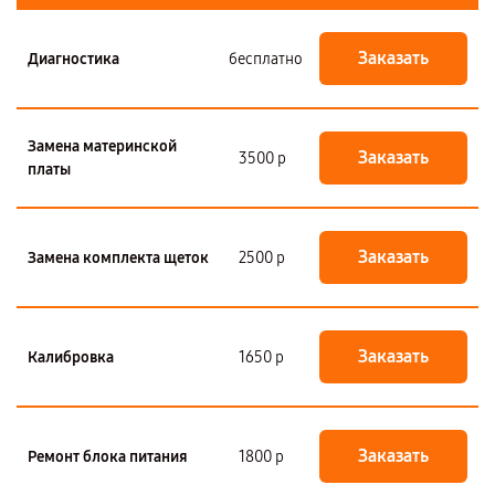
Заказать
Диагностика
бесплатно
Замена материнской
Заказать
3500 р
платы
Заказать
Замена комплекта щеток
2500 р
Заказать
Калибровка
1650 р
Заказать
Ремонт блока питания
1800 р