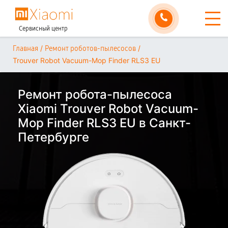
Сервисный центр
/
/
Главная
Ремонт роботов-пылесосов
Trouver Robot Vacuum-Mop Finder RLS3 EU
Ремонт робота-пылесоса
Xiaomi Trouver Robot Vacuum-
Mop Finder RLS3 EU в Санкт-
Петербурге