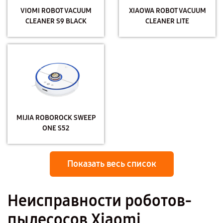
VIOMI ROBOT VACUUM
XIAOWA ROBOT VACUUM
CLEANER S9 BLACK
CLEANER LITE
MIJIA ROBOROCK SWEEP
ONE S52
Показать весь список
Неисправности роботов-
пылесосов Xiaomi