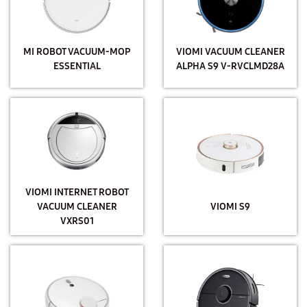
MI ROBOT VACUUM-MOP
VIOMI VACUUM CLEANER
ESSENTIAL
ALPHA S9 V-RVCLMD28A
VIOMI INTERNET ROBOT
VACUUM CLEANER
VIOMI S9
VXRS01