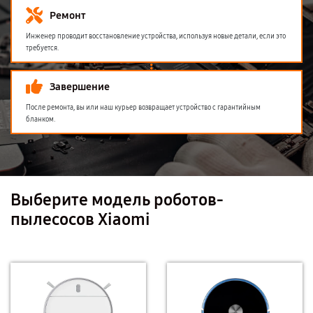
Ремонт
Инженер проводит восстановление устройства, используя новые детали, если это
требуется.
Завершение
После ремонта, вы или наш курьер возвращает устройство с гарантийным
бланком.
Выберите модель роботов-
пылесосов Xiaomi