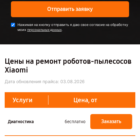
Отправить заявку
Нажимая на кнопку отправить я даю свое согласие на обработку
моих
.
персональных данных
Цены на ремонт роботов-пылесосов
Xiaomi
Дата обновления прайса:
03.08.2026
Услуги
Цена, от
Заказать
Диагностика
бесплатно