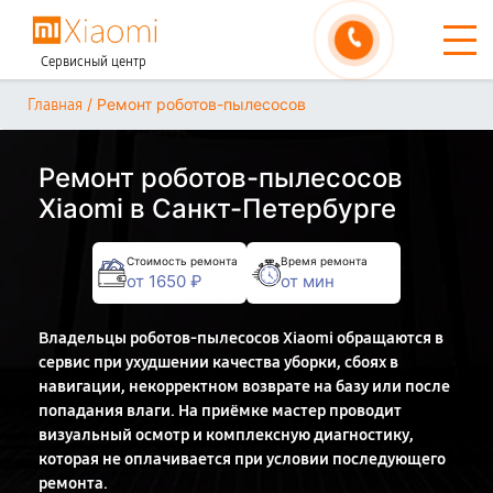
Сервисный центр
/
Ремонт роботов-пылесосов
Главная
Ремонт роботов-пылесосов
Xiaomi в Санкт-Петербурге
Стоимость ремонта
Время ремонта
от 1650 ₽
от мин
Владельцы роботов-пылесосов Xiaomi обращаются в
сервис при ухудшении качества уборки, сбоях в
навигации, некорректном возврате на базу или после
попадания влаги. На приёмке мастер проводит
визуальный осмотр и комплексную диагностику,
которая не оплачивается при условии последующего
ремонта.