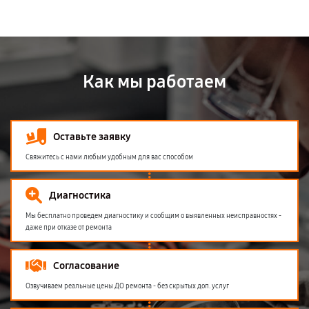
Как мы работаем
Оставьте заявку
Свяжитесь с нами любым удобным для вас способом
Диагностика
Мы бесплатно проведем диагностику и сообщим о выявленных неисправностях -
даже при отказе от ремонта
Согласование
Озвучиваем реальные цены ДО ремонта - без скрытых доп. услуг