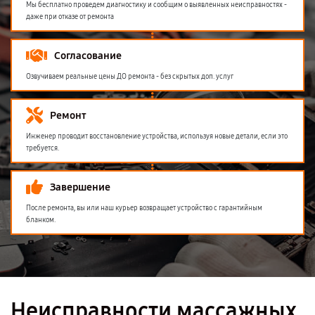
Мы бесплатно проведем диагностику и сообщим о выявленных неисправностях -
даже при отказе от ремонта
Согласование
Озвучиваем реальные цены ДО ремонта - без скрытых доп. услуг
Ремонт
Инженер проводит восстановление устройства, используя новые детали, если это
требуется.
Завершение
После ремонта, вы или наш курьер возвращает устройство с гарантийным
бланком.
Неисправности массажных