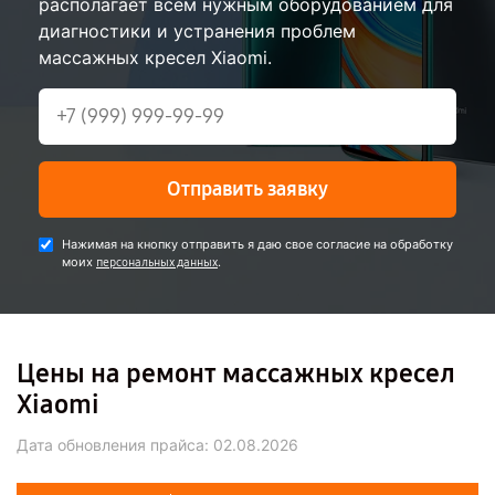
располагает всем нужным оборудованием для
диагностики и устранения проблем
массажных кресел Xiaomi.
Отправить заявку
Нажимая на кнопку отправить я даю свое согласие на обработку
моих
.
персональных данных
Цены на ремонт массажных кресел
Xiaomi
Дата обновления прайса:
02.08.2026