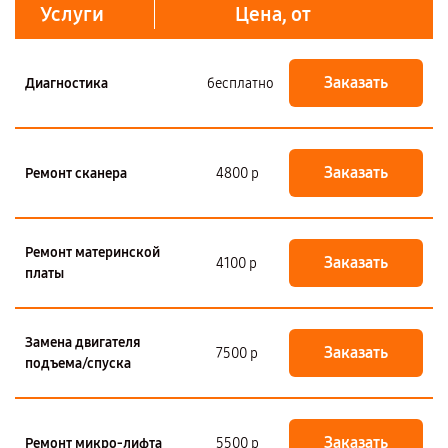
Услуги
Цена, от
Заказать
Диагностика
бесплатно
Заказать
Ремонт сканера
4800 р
Ремонт материнской
Заказать
4100 р
платы
Замена двигателя
Заказать
7500 р
подъема/спуска
Заказать
Ремонт микро-лифта
5500 р