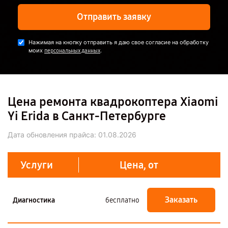
Отправить заявку
Нажимая на кнопку отправить я даю свое согласие на обработку
моих
.
персональных данных
Цена ремонта квадрокоптера Xiaomi
Yi Erida в Санкт-Петербурге
Дата обновления прайса:
01.08.2026
Услуги
Цена, от
Заказать
Диагностика
бесплатно