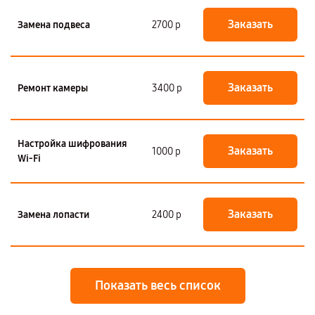
Заказать
Замена подвеса
2700 р
Заказать
Ремонт камеры
3400 р
Настройка шифрования
Заказать
1000 р
Wi-Fi
Заказать
Замена лопасти
2400 р
Показать весь список