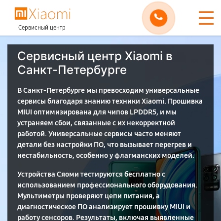
Сервисный центр
Сервисный центр Xiaomi в
Санкт-Петербурге
В Санкт-Петербурге мы превосходим универсальные
сервисы благодаря знанию техники Xiaomi. Прошивка
MIUI оптимизирована для чипов LPDDR5, и мы
устраняем сбои, связанные с их некорректной
работой. Универсальные сервисы часто меняют
детали без настройки ПО, что вызывает перегрев и
нестабильность, особенно у флагманских моделей.
Устройства Сяоми тестируются бесплатно с
использованием профессионального оборудования.
Мультиметры проверяют цепи питания, а
диагностическое ПО анализирует прошивку MIUI и
работу сенсоров. Результаты, включая выявленные