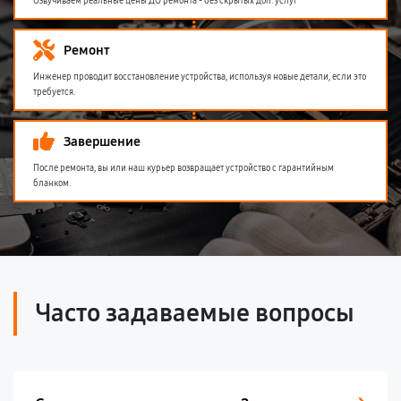
Озвучиваем реальные цены ДО ремонта - без скрытых доп. услуг
Ремонт
Инженер проводит восстановление устройства, используя новые детали, если это
требуется.
Завершение
После ремонта, вы или наш курьер возвращает устройство с гарантийным
бланком.
Часто задаваемые вопросы