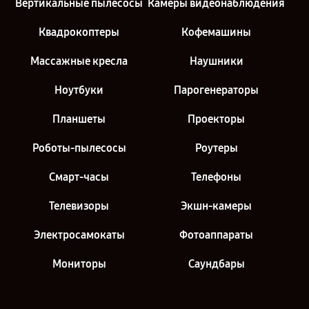
Вертикальные пылесосы
Камеры видеонаблюдения
Квадрокоптеры
Кофемашины
Массажные кресла
Наушники
Ноутбуки
Парогенераторы
Планшеты
Проекторы
Роботы-пылесосы
Роутеры
Смарт-часы
Телефоны
Телевизоры
Экшн-камеры
Электросамокаты
Фотоаппараты
Мониторы
Саундбары