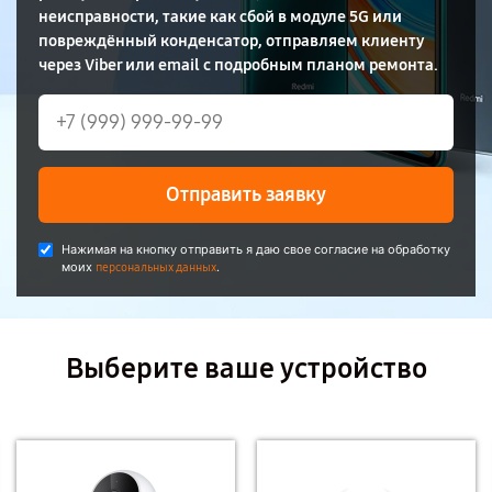
неисправности, такие как сбой в модуле 5G или
повреждённый конденсатор, отправляем клиенту
через Viber или email с подробным планом ремонта.
Отправить заявку
Нажимая на кнопку отправить я даю свое согласие на обработку
моих
.
персональных данных
Выберите ваше устройство