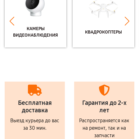
КАМЕРЫ
КВАДРОКОПТЕРЫ
ВИДЕОНАБЛЮДЕНИЯ
Бесплатная
Гарантия до 2-х
доставка
лет
Выезд курьера до вас
Распространяется как
за 30 мин.
на ремонт, так и на
запчасти